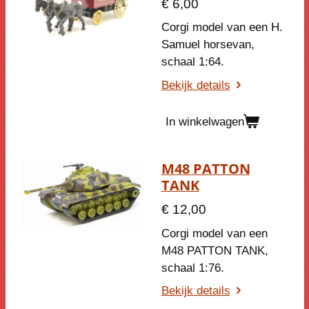
€ 6,00
Corgi model van een H.
Samuel horsevan,
schaal 1:64.
Bekijk details
In winkelwagen
M48 PATTON
TANK
€ 12,00
Corgi model van een
M48 PATTON TANK
,
schaal 1:76.
Bekijk details