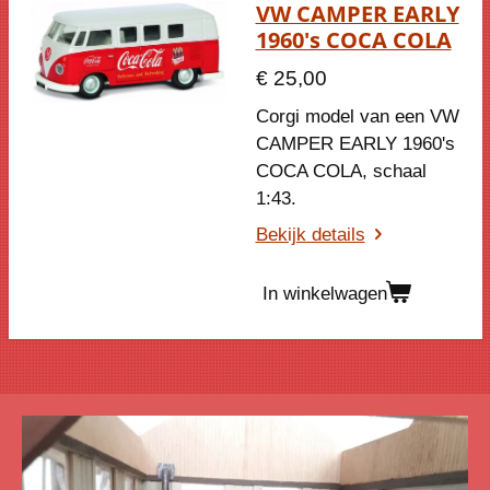
VW CAMPER EARLY
1960's COCA COLA
€ 25,00
Corgi model van een VW
CAMPER EARLY 1960's
COCA COLA, schaal
1:43.
Bekijk details
In winkelwagen