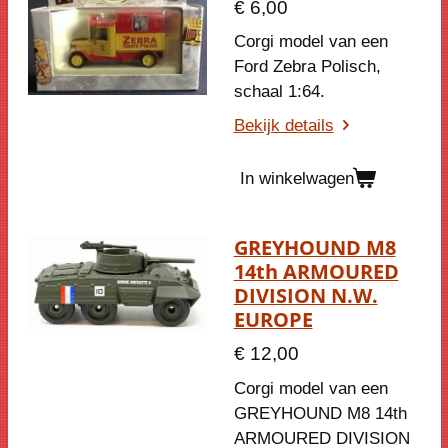
€ 6,00
Corgi model van een
Ford Zebra Polisch
,
schaal 1:64.
Bekijk details
In winkelwagen
GREYHOUND M8
14th ARMOURED
DIVISION N.W.
EUROPE
€ 12,00
Corgi model van een
GREYHOUND M8 14th
ARMOURED DIVISION