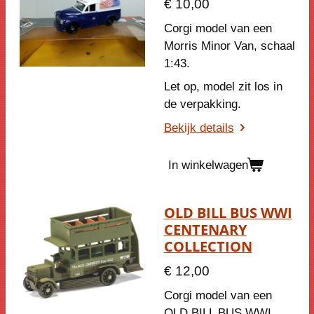
€ 10,00
Corgi model van een
Morris Minor Van
, schaal
1:43.
Let op, model zit los in
de verpakking.
Bekijk details
In winkelwagen
OLD BILL BUS WWI
CENTENARY
COLLECTION
€ 12,00
Corgi model van een
OLD BILL BUS WWI