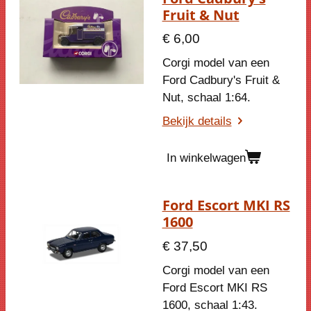
Fruit & Nut
€ 6,00
Corgi model van een
Ford Cadbury's Fruit &
Nut, schaal 1:64.
Bekijk details
In winkelwagen
Ford Escort MKI RS
1600
€ 37,50
Corgi model van een
Ford Escort MKI RS
1600, schaal 1:43.