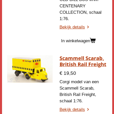
CENTENARY
COLLECTION
, schaal
1:76.
Bekijk details
In winkelwagen
Scammell Scarab,
British Rail Freight
€ 19,50
Corgi model van een
Scammell Scarab,
British Rail Freight
,
schaal 1:76.
Bekijk details