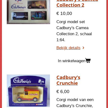
Collection 2
€ 10,00
Corgi model set
Cadbury's Camea
Collection 2, schaal
1:64.
Bekijk details
In winkelwagen
Cadbury's
Crunchie
€ 6,00
Corgi model van een
Cadbury's Crunchie,