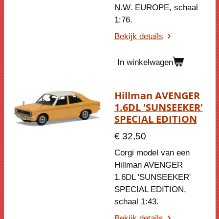
N.W. EUROPE
, schaal
1:76.
Bekijk details
In winkelwagen
Hillman AVENGER
1.6DL 'SUNSEEKER'
SPECIAL EDITION
€ 32,50
Corgi model van een
Hillman AVENGER
1.6DL 'SUNSEEKER'
SPECIAL EDITION
,
schaal 1:43.
Bekijk details