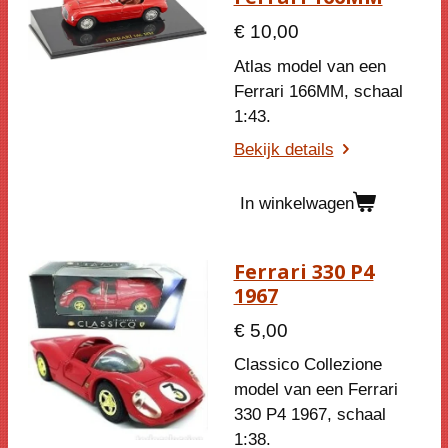
€ 10,00
Atlas model van een
Ferrari 166MM, schaal
1:43.
Bekijk details
In winkelwagen
Ferrari 330 P4
1967
€ 5,00
Classico Collezione
model van een Ferrari
330 P4 1967, schaal
1:38.