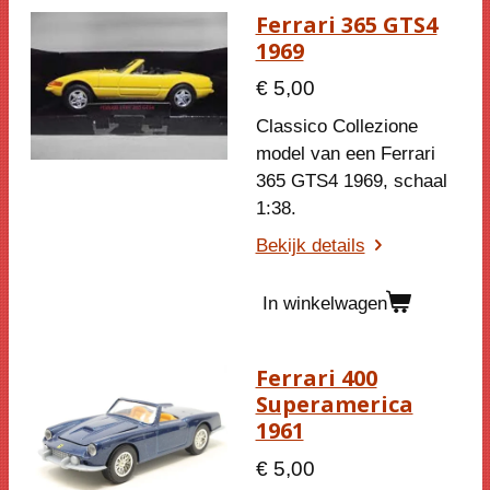
Ferrari 365 GTS4
1969
€ 5,00
Classico Collezione
model van een Ferrari
365 GTS4 1969, schaal
1:38.
Bekijk details
In winkelwagen
Ferrari 400
Superamerica
1961
€ 5,00