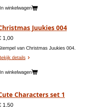
In winkelwagen
Christmas Juukies 004
€ 1,00
Stempel van Christmas Juukies 004.
ekijk details
In winkelwagen
Cute Characters set 1
€ 1,50