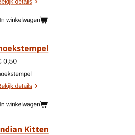
ekijk details
In winkelwagen
hoekstempel
€ 0,50
hoekstempel
ekijk details
In winkelwagen
Indian Kitten