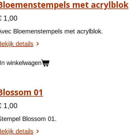
Bloemenstempels met acrylblok
€ 1,00
Avec Bloemenstempels met acrylblok.
ekijk details
In winkelwagen
Blossom 01
€ 1,00
Stempel Blossom 01.
ekijk details