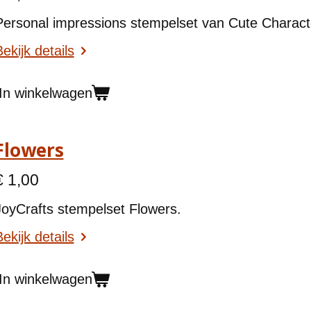
Personal impressions stempelset van Cute Characte
ekijk details
In winkelwagen
Flowers
€ 1,00
JoyCrafts stempelset Flowers.
ekijk details
In winkelwagen