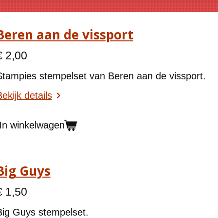
Beren aan de vissport
€ 2,00
Stampies stempelset van Beren aan de vissport.
ekijk details
In winkelwagen
Big Guys
€ 1,50
Big Guys stempelset.