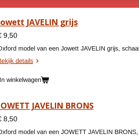
Jowett JAVELIN grijs
€ 9,50
Oxford model van een Jowett JAVELIN grijs, schaal
ekijk details
In winkelwagen
JOWETT JAVELIN BRONS
€ 8,50
Oxford model van een JOWETT JAVELIN BRONS, s