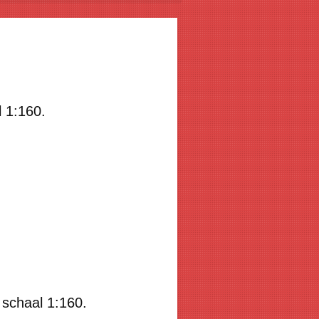
 1:160.
chaal 1:160.