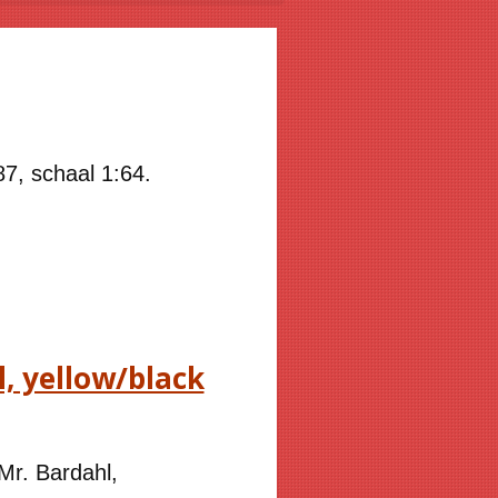
7, schaal 1:64.
, yellow/black
r. Bardahl,