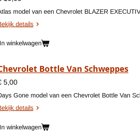
Atlas model van een
Chevrolet BLAZER EXECUTIV
ekijk details
In winkelwagen
Chevrolet Bottle Van Schweppes
€ 5,00
Days Gone model van een
Chevrolet Bottle Van S
ekijk details
In winkelwagen