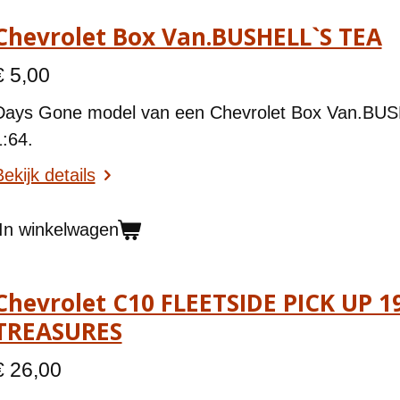
Chevrolet Box Van.BUSHELL`S TEA
€ 5,00
Days Gone model van een
Chevrolet Box Van.BUS
1:64.
ekijk details
In winkelwagen
Chevrolet C10 FLEETSIDE PICK UP 
TREASURES
€ 26,00