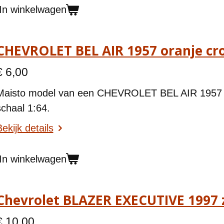
In winkelwagen
CHEVROLET BEL AIR 1957 oranje c
€ 6,00
Maisto model van een CHEVROLET BEL AIR 1957 o
schaal 1:64.
ekijk details
In winkelwagen
Chevrolet BLAZER EXECUTIVE 1997 
€ 10,00