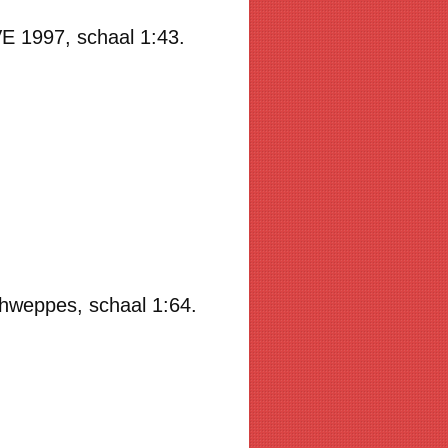
E 1997
, schaal 1:43.
chweppes, schaal 1:64.