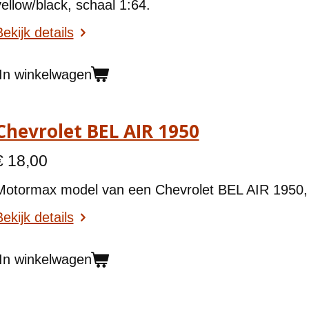
yellow/black, schaal 1:64.
ekijk details
In winkelwagen
Chevrolet BEL AIR 1950
€ 18,00
Motormax model van een Chevrolet BEL AIR 1950, 
ekijk details
In winkelwagen