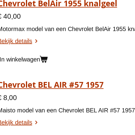
Chevrolet BelAir 1955 knalgeel
€ 40,00
Motormax model van een Chevrolet BelAir 1955 kna
ekijk details
In winkelwagen
Chevrolet BEL AIR #57 1957
€ 8,00
Maisto model van een
Chevrolet BEL AIR #57 1957
ekijk details