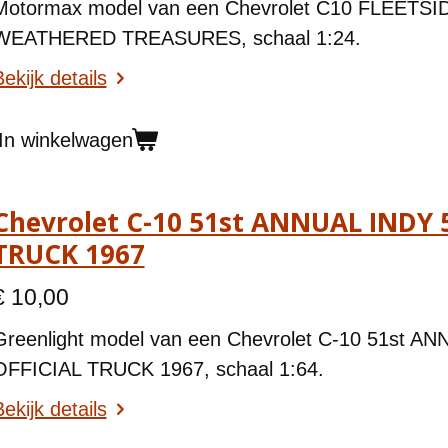
Motormax model van een Chevrolet C10 FLEETSI
WEATHERED TREASURES, schaal 1:24.
ekijk details
In winkelwagen
Chevrolet C-10 51st ANNUAL INDY 
TRUCK 1967
€ 10,00
Greenlight model van een
Chevrolet C-10 51st A
OFFICIAL TRUCK 1967
, schaal 1:64.
ekijk details