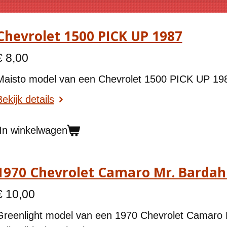
Chevrolet 1500 PICK UP 1987
€ 8,00
Maisto model van een Chevrolet 1500 PICK UP 198
ekijk details
In winkelwagen
1970 Chevrolet Camaro Mr. Bardahl
€ 10,00
Greenlight model van een
1970 Chevrolet Camaro M