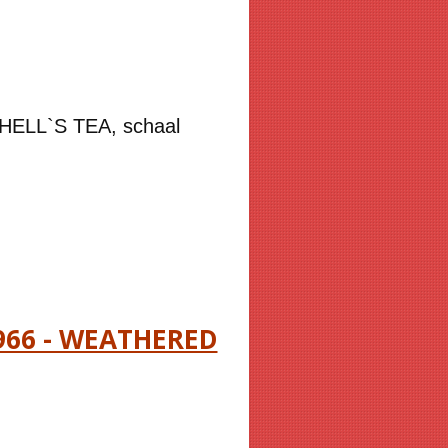
HELL`S TEA, schaal
1966 - WEATHERED