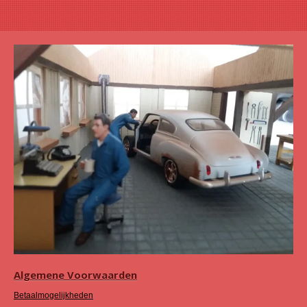
Algemene Voorwaarden
Betaalmogelijkheden