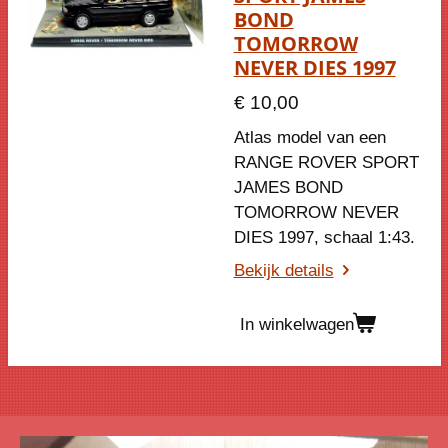
BOND
TOMORROW
NEVER DIES 1997
€ 10,00
Atlas model van een
RANGE ROVER SPORT
JAMES BOND
TOMORROW NEVER
DIES 1997
, schaal 1:43.
Bekijk details
In winkelwagen