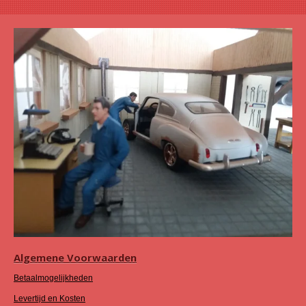
Algemene Voorwaarden
Betaalmogelijkheden
Levertijd en Kosten