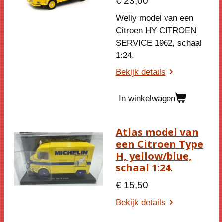
€ 23,00
Welly model van een
Citroen HY CITROEN
SERVICE 1962, schaal
1:24.
Bekijk details
In winkelwagen
Atlas model van
een Citroen Type
H, yellow/blue,
schaal 1:24.
€ 15,50
Bekijk details