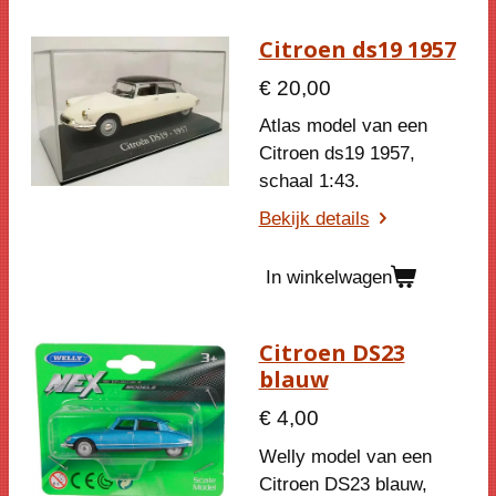
Citroen ds19 1957
€ 20,00
Atlas model van een
Citroen ds19 1957,
schaal 1:43.
Bekijk details
In winkelwagen
Citroen DS23
blauw
€ 4,00
Welly model van een
Citroen DS23 blauw,