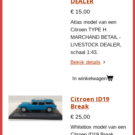
DEALER
€ 15,00
Atlas model van een
Citroen TYPE H
MARCHAND BETAIL -
LIVESTOCK DEALER,
schaal 1:43.
Bekijk details
In winkelwagen
Citroen ID19
Break
€ 25,00
Whitebox model van een
Citroen ID19 Break,