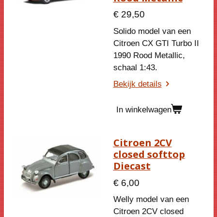
€ 29,50
Solido model van een
Citroen CX GTI Turbo II
1990 Rood Metallic,
schaal 1:43.
Bekijk details
In winkelwagen
Citroen 2CV
closed softtop
Diecast
€ 6,00
Welly model van een
Citroen 2CV closed