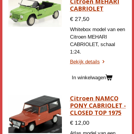
Citroen MEHARI
CABRIOLET
€ 27,50
Whitebox model van een
Citroen MEHARI
CABRIOLET, schaal
1:24.
Bekijk details
In winkelwagen
Citroen NAMCO
PONY CABRIOLET -
CLOSED TOP 1975
€ 12,00
Atlas model van een