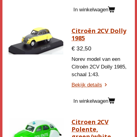
In winkelwagen
Citroën 2CV Dolly
1985
€ 32,50
Norev model van een
Citroën 2CV Dolly 1985,
schaal 1:43.
Bekijk details
In winkelwagen
Citroen 2CV
Polente,
green/white