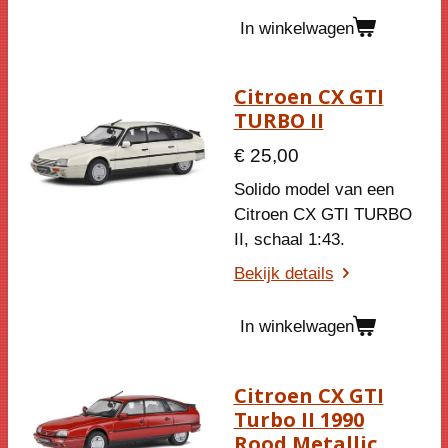
In winkelwagen
Citroen CX GTI
TURBO II
€ 25,00
Solido model van een
Citroen CX GTI TURBO
II, schaal 1:43.
Bekijk details
In winkelwagen
Citroen CX GTI
Turbo II 1990
Rood Metallic