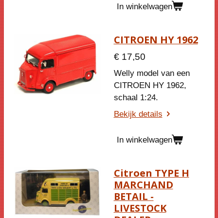
In winkelwagen
CITROEN HY 1962
€ 17,50
Welly model van een
CITROEN HY 1962,
schaal 1:24.
Bekijk details
In winkelwagen
Citroen TYPE H
MARCHAND
BETAIL -
LIVESTOCK