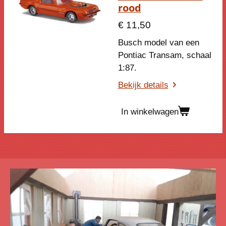
rood
€ 11,50
Busch model van een
Pontiac Transam
, schaal
1:87.
Bekijk details
In winkelwagen