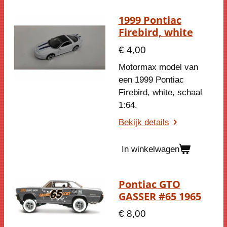
1999 Pontiac
Firebird, white
€ 4,00
Motormax model van
een
1999 Pontiac
Firebird, white
, schaal
1:64.
Bekijk details
In winkelwagen
Pontiac GTO
GASSER #65 1965
€ 8,00