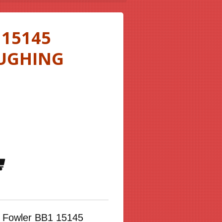
 15145
UGHING
 Fowler BB1 15145