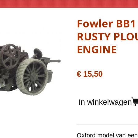
Fowler BB1
RUSTY PLO
ENGINE
€ 15,50
In winkelwagen
Oxford model van een