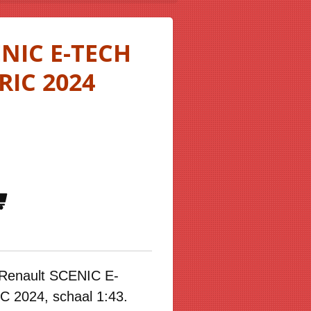
ENIC E-TECH
RIC 2024
 Renault SCENIC E-
2024, schaal 1:43.