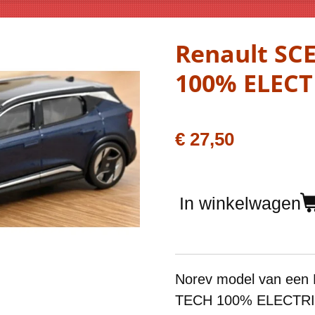
Renault SC
100% ELECT
€ 27,50
In winkelwagen
Norev model van een
TECH 100% ELECTRIC 