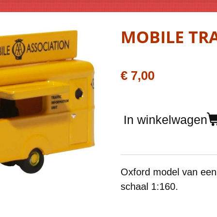
MOBILE TRA
€ 7,00
In winkelwagen
Oxford model van ee
schaal 1:160.