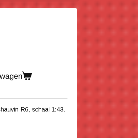
lwagen
hauvin-R6
, schaal 1:43.