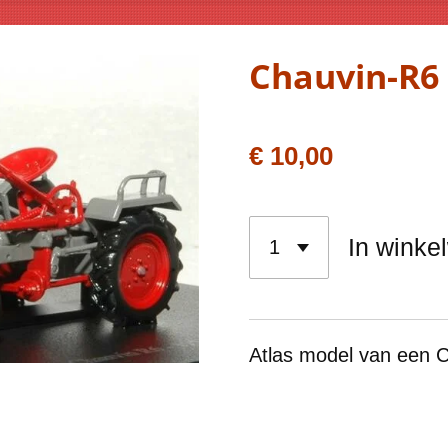
Chauvin-R6
€ 10,00
In winke
Atlas model van een
C