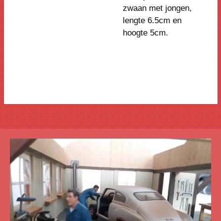
zwaan met jongen,
lengte 6.5cm en
hoogte 5cm
.