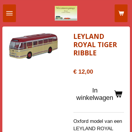
Ga
direct
naar
de
LEYLAND
hoofdinhoud
ROYAL TIGER
RIBBLE
€ 12,00
In
winkelwagen
Oxford model van een
LEYLAND ROYAL