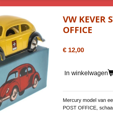
VW KEVER S
OFFICE
€ 12,00
In winkelwagen
Mercury model van e
POST OFFICE
, schaa