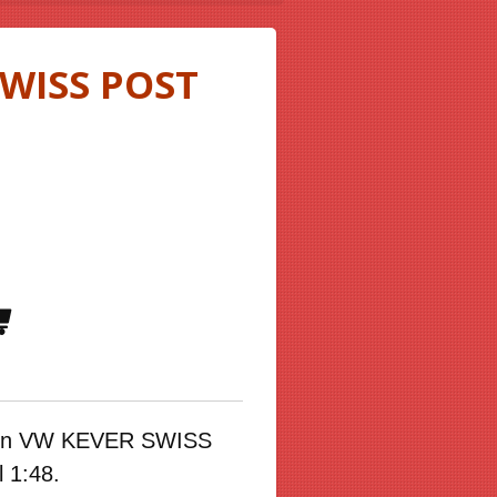
WISS POST
en
VW KEVER SWISS
l 1:48.