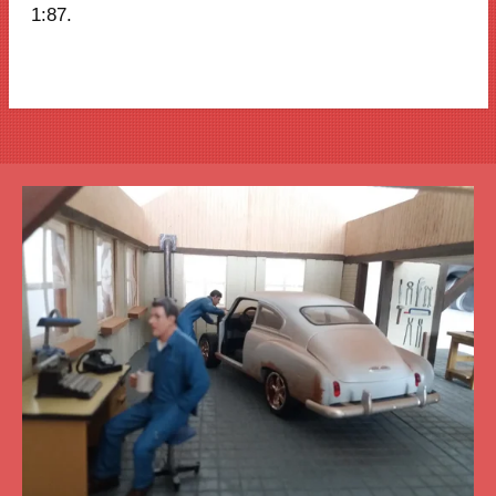
1:87.