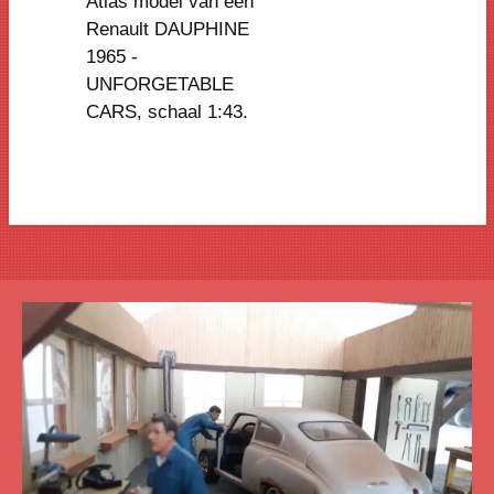
Atlas model van een
Renault DAUPHINE
1965 -
UNFORGETABLE
CARS
, schaal 1:43.