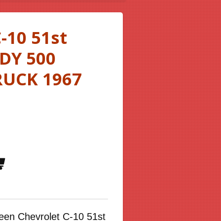
-10 51st
DY 500
RUCK 1967
 een
Chevrolet C-10 51st