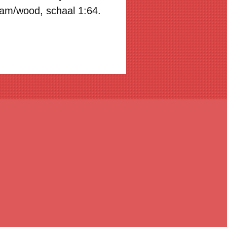
eam/wood
, schaal 1:64.