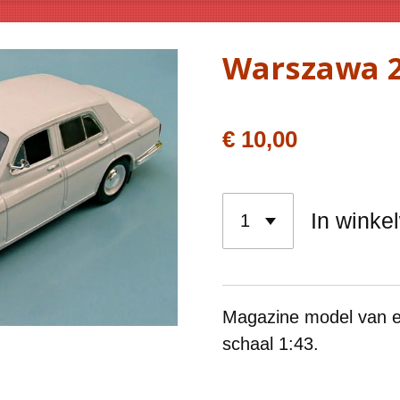
Warszawa 
€ 10,00
In winke
Magazine model van 
schaal 1:43.