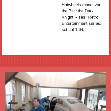
Hotwheels model van
the Bat *the Dark
Knight Rises* Retro
Entertainment series
,
schaal 1:64.