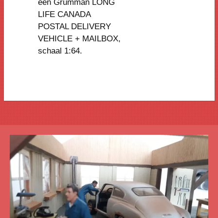
een
Grumman LONG
LIFE CANADA
POSTAL DELIVERY
VEHICLE + MAILBOX
,
schaal 1:64.