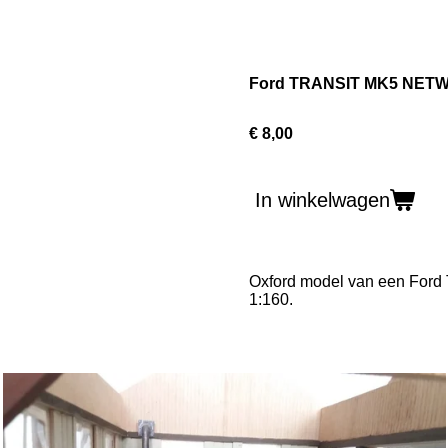
Ford TRANSIT MK5 NET
€ 8,00
In winkelwagen
Oxford model van een
Ford
1:160.