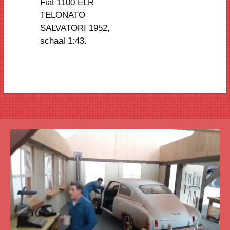
Fiat 1100 ELR
TELONATO
SALVATORI 1952,
schaal 1:43.