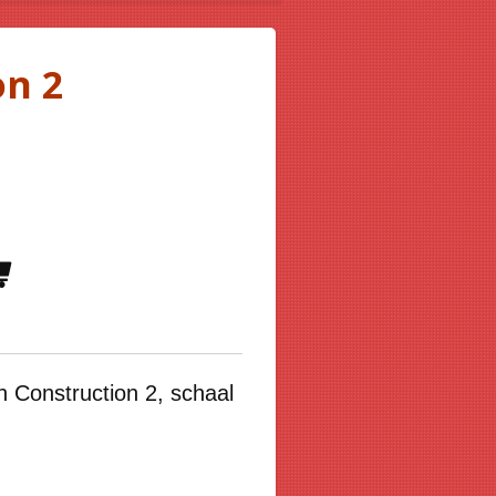
on 2
an
Construction 2, schaal