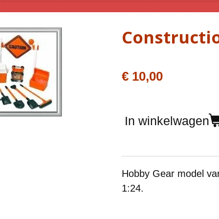
Constructi
€ 10,00
In winkelwagen
Hobby Gear model v
1:24.