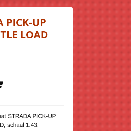
A PICK-UP
TLE LOAD
 Fiat STRADA PICK-UP
 schaal 1:43.