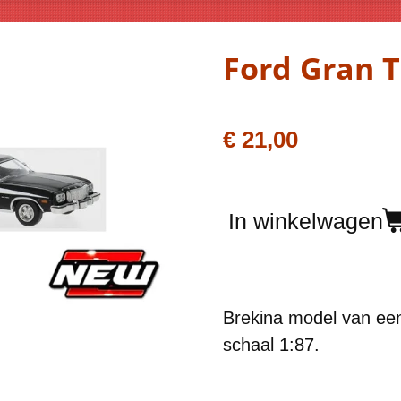
Ford Gran T
€ 21,00
In winkelwagen
Brekina model van een
schaal 1:87.