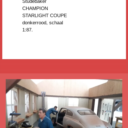
Studebaker
CHAMPION
STARLIGHT COUPE
donkerrood, schaal
1:87.