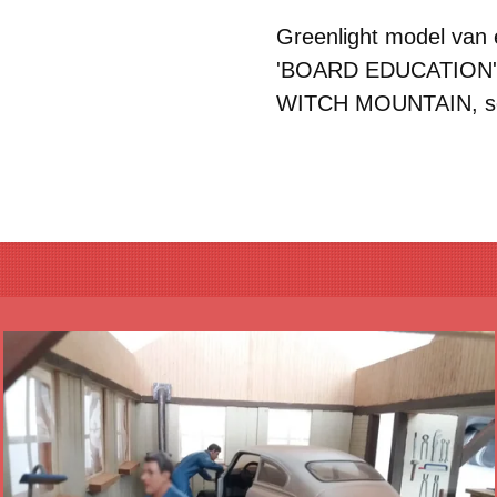
Greenlight model va
'BOARD EDUCATION'
WITCH MOUNTAIN, sc