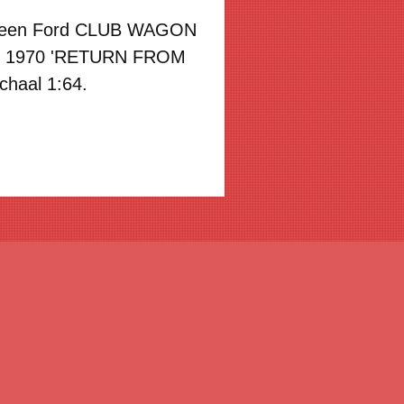
n een Ford CLUB WAGON
 1970 'RETURN FROM
haal 1:64.