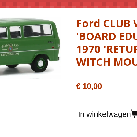
Ford CLUB
'BOARD ED
1970 'RET
WITCH MO
€ 10,00
In winkelwagen