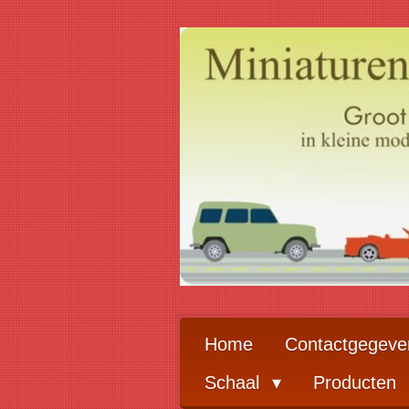
Ga
direct
naar
de
hoofdinhoud
Home
Contactgegeve
Schaal
Producten