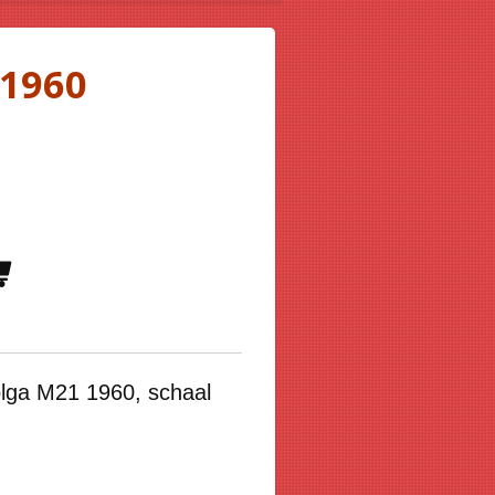
1960
lga M21 1960, schaal