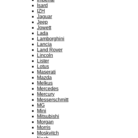
Isard
IZH
Jaguar
Jeep
Jowett
Lada
Lamborghini
Lancia
Land Rover
Lincoln
Lister
Lotus
Maserati
Mazda
Melkus
Mercedes
Mercury
Messerschmitt
MG
Mini
Mitsubishi
Morgan
Morris
Moskvitch