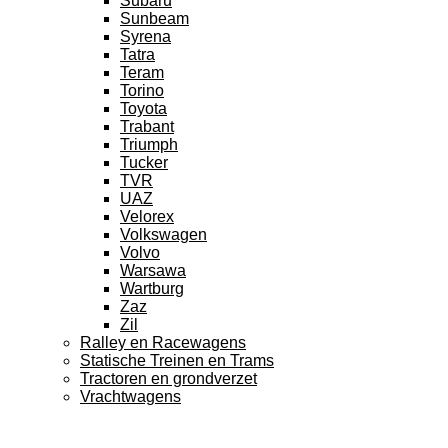
Subaru
Sunbeam
Syrena
Tatra
Teram
Torino
Toyota
Trabant
Triumph
Tucker
TVR
UAZ
Velorex
Volkswagen
Volvo
Warsawa
Wartburg
Zaz
Zil
Ralley en Racewagens
Statische Treinen en Trams
Tractoren en grondverzet
Vrachtwagens