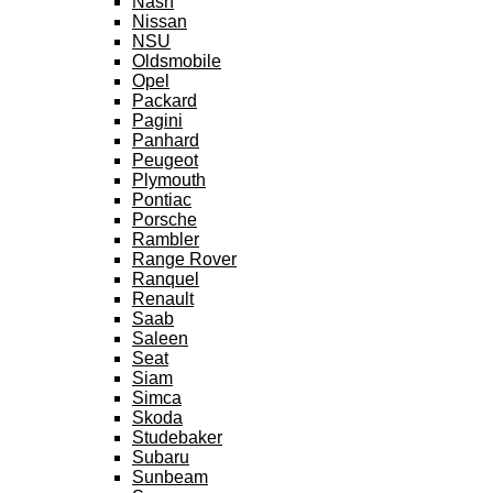
Nash
Nissan
NSU
Oldsmobile
Opel
Packard
Pagini
Panhard
Peugeot
Plymouth
Pontiac
Porsche
Rambler
Range Rover
Ranquel
Renault
Saab
Saleen
Seat
Siam
Simca
Skoda
Studebaker
Subaru
Sunbeam