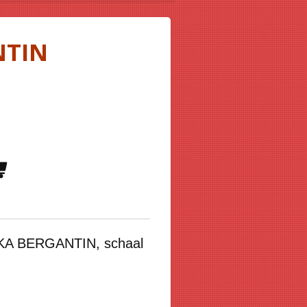
NTIN
 IKA BERGANTIN, schaal