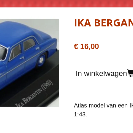
IKA BERGA
€ 16,00
In winkelwagen
Atlas model van een
1:43.