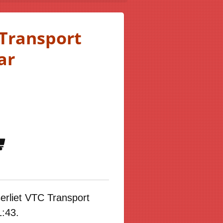
 Transport
ar
erliet VTC Transport
1:43.