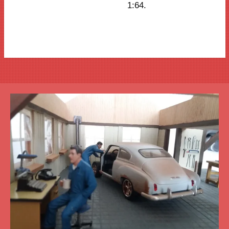
1:64.